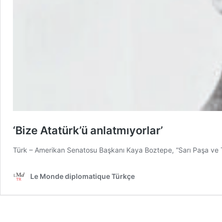
‘Bize Atatürk’ü anlatmıyorlar’
Türk – Amerikan Senatosu Başkanı Kaya Boztepe, “Sarı Paşa ve Türk
Le Monde diplomatique Türkçe