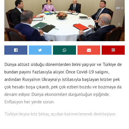
Dünya altüst olduğu dönemlerden birini yaşıyor ve Türkiye de
bundan payını fazlasıyla alıyor. Önce Covid-19 salgını,
ardından Rusya’nın Ukrayna’yı istilasıyla başlayan krizler pek
çok hesabı boşa çıkardı, pek çok ezberi bozdu ve bozmaya da
devam ediyor. Dünya ekonomileri durgunluğun eşiğinde.
Enflasyon her yerde sorun.
Türkiye’deyse kriz birkaç açıdan katmerlenerek derinleşiyor.