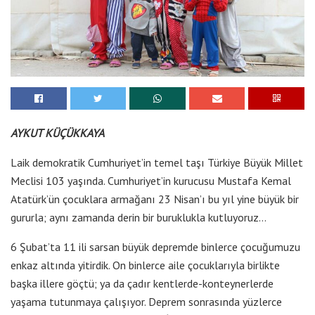
AYKUT KÜÇÜKKAYA
Laik demokratik Cumhuriyet’in temel taşı Türkiye Büyük Millet
Meclisi 103 yaşında. Cumhuriyet’in kurucusu Mustafa Kemal
Atatürk’ün çocuklara armağanı 23 Nisan’ı bu yıl yine büyük bir
gururla; aynı zamanda derin bir buruklukla kutluyoruz…
6 Şubat’ta 11 ili sarsan büyük depremde binlerce çocuğumuzu
enkaz altında yitirdik. On binlerce aile çocuklarıyla birlikte
başka illere göçtü; ya da çadır kentlerde-konteynerlerde
yaşama tutunmaya çalışıyor. Deprem sonrasında yüzlerce