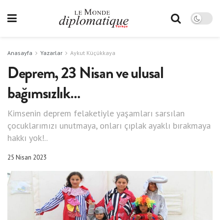
Anasayfa
Yazarlar
Aykut Küçükkaya
Deprem, 23 Nisan ve ulusal
bağımsızlık…
Kimsenin deprem felaketiyle yaşamları sarsılan
çocuklarımızı unutmaya, onları çıplak ayaklı bırakmaya
hakkı yok!..
25 Nisan 2023