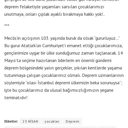
deprem felaketiyle yaşamları sarsılan çocuklarımızı
unutmaya, onları çıplak ayaklı bırakmaya hakkı yok!..
***
Meclis’in açılışının 103. yaşında buruk da olsak “gururluyuz…”
Bu gurur Atatürk’ün Cumhuriyet’i emanet ettiği çocuklarımıza,
gençlerimize uygar bir ülke sunduğumuz zaman taçlanacak. 14
Mayıs’ta seçime hazırlanan liderlerin en önemli gündemi
deprem bölgesindeki yalın gerçekler, yıkılan kentlerde yaşama
tutunmaya çalışan çocuklarımız olmalı. Deprem uzmanlarının
söylemiyle “olası İstanbul depremi ülkemizin beka sorunuysa”;
işte bu çocuklarımız da ulusal bağımsızlığımızın yegane
teminatıdır!
Etiketler:
23 NİSAN
çocuklar
Deprem