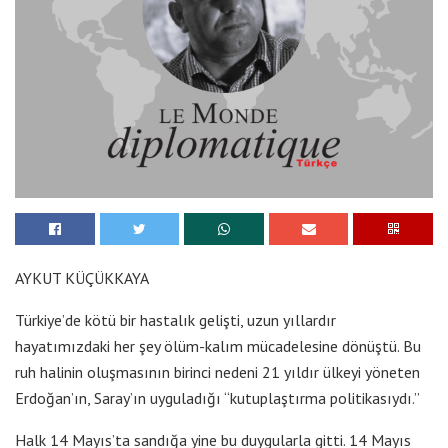
AYKUT KÜÇÜKKAYA
Türkiye’de kötü bir hastalık gelişti, uzun yıllardır
hayatımızdaki her şey ölüm-kalım mücadelesine dönüştü. Bu
ruh halinin oluşmasının birinci nedeni 21 yıldır ülkeyi yöneten
Erdoğan’ın, Saray’ın uyguladığı “kutuplaştırma politikasıydı.”
Halk 14 Mayıs’ta sandığa yine bu duygularla gitti. 14 Mayıs