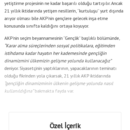
yetiştirme projesinin ne kadar başarılı olduğu tartışılır. Ancak
21 yıllık iktidarında yetişen nesillerin, “kurtuluşu” yurt dışında
arıyor olması bile AKP’nin gençlere gelecek inşa etme
konusunda sınıfta kaldığını ortaya koyuyor.
AKP’nin seçim beyannamesinin “Gençlik” başlıklı bölümünde,
“Karar alma süreçlerinden sosyal politikalara, eğitimden
istihdama kadar hayatın her kademesinde gençliğin
dinamizmini ülkemizin gelişme yolunda kullanacağız”
deniyor. Siyasetçinin yaptıklarının, yapacaklarının teminatı
olduğu fikrinden yola çıkarsak, 21 yıllık AKP iktidarında
“gençliğin dinamizminin ülkenin gelişme yolunda nasıl
kullanıldığına”
bakmakta fayda var.
Özel İçerik