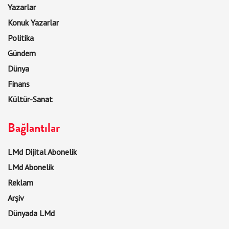
Yazarlar
Konuk Yazarlar
Politika
Gündem
Dünya
Finans
Kültür-Sanat
Bağlantılar
LMd Dijital Abonelik
LMd Abonelik
Reklam
Arşiv
Dünyada LMd