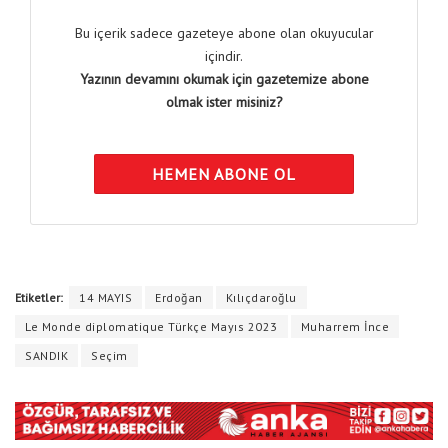
Bu içerik sadece gazeteye abone olan okuyucular
içindir.
Yazının devamını okumak için gazetemize abone
olmak ister misiniz?
HEMEN ABONE OL
Etiketler:
14 MAYIS
Erdoğan
Kılıçdaroğlu
Le Monde diplomatique Türkçe Mayıs 2023
Muharrem İnce
SANDIK
Seçim