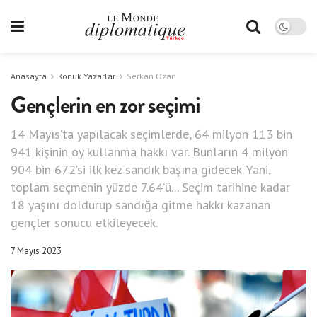
Anasayfa
Konuk Yazarlar
Serkan Ozan
Gençlerin en zor seçimi
14 Mayıs’ta yapılacak seçimlerde, 64 milyon 113 bin
941 kişinin oy kullanma hakkı var. Bunların 4 milyon
904 bin 672’si ilk kez sandık başına gidecek. Yani,
toplam seçmenin yüzde 7.64’ü... Seçim tarihine kadar
18 yaşını doldurup sandığa gitme hakkı kazanan
gençler sonucu etkileyecek.
7 Mayıs 2023