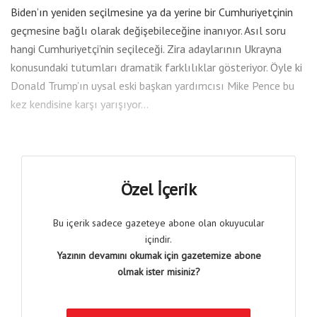
Biden’ın yeniden seçilmesine ya da yerine bir Cumhuriyetçinin
geçmesine bağlı olarak değişebileceğine inanıyor. Asıl soru
hangi Cumhuriyetçi’nin seçileceği. Zira adaylarının Ukrayna
konusundaki tutumları dramatik farklılıklar gösteriyor. Öyle ki
Donald Trump’ın uysal eski başkan yardımcısı Mike Pence bu
kez kendisine karşı yarışıyor…
Özel İçerik
Bu içerik sadece gazeteye abone olan okuyucular
içindir.
Yazının devamını okumak için gazetemize abone
olmak ister misiniz?