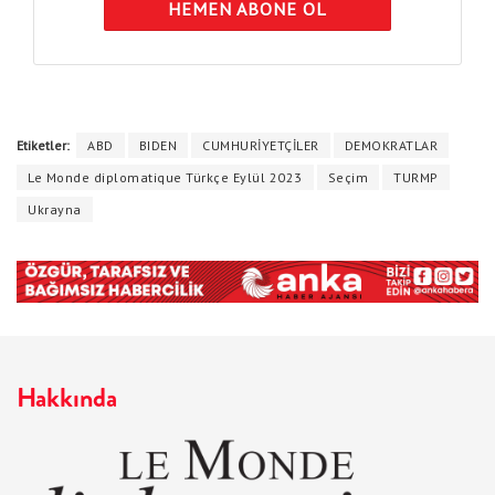
HEMEN ABONE OL
Etiketler:
ABD
BIDEN
CUMHURİYETÇİLER
DEMOKRATLAR
Le Monde diplomatique Türkçe Eylül 2023
Seçim
TURMP
Ukrayna
Hakkında