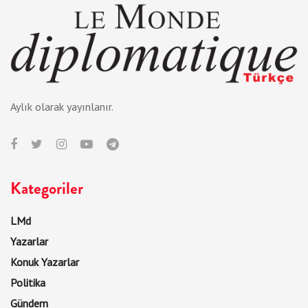
Aylık olarak yayınlanır.
Kategoriler
LMd
Yazarlar
Konuk Yazarlar
Politika
Gündem