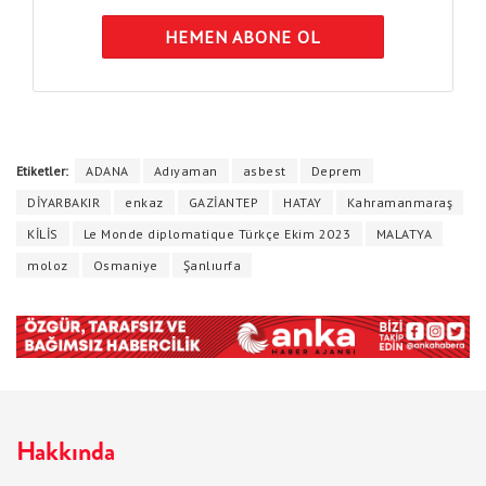
HEMEN ABONE OL
Etiketler:
ADANA
Adıyaman
asbest
Deprem
DİYARBAKIR
enkaz
GAZİANTEP
HATAY
Kahramanmaraş
KİLİS
Le Monde diplomatique Türkçe Ekim 2023
MALATYA
moloz
Osmaniye
Şanlıurfa
Hakkında