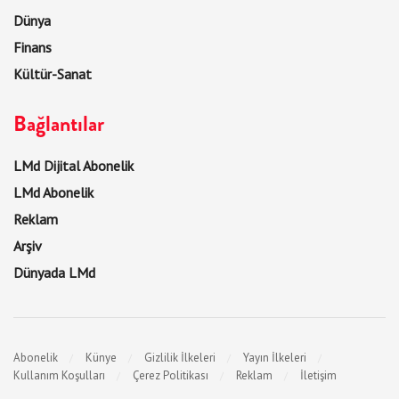
Dünya
Finans
Kültür-Sanat
Bağlantılar
LMd Dijital Abonelik
LMd Abonelik
Reklam
Arşiv
Dünyada LMd
Abonelik
Künye
Gizlilik İlkeleri
Yayın İlkeleri
Kullanım Koşulları
Çerez Politikası
Reklam
İletişim