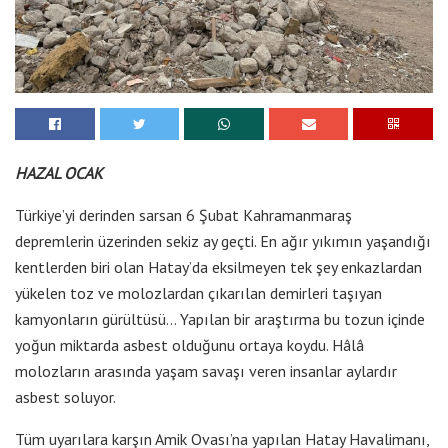
HAZAL OCAK
Türkiye’yi derinden sarsan 6 Şubat Kahramanmaraş
depremlerin üzerinden sekiz ay geçti. En ağır yıkımın yaşandığı
kentlerden biri olan Hatay’da eksilmeyen tek şey enkazlardan
yükelen toz ve molozlardan çıkarılan demirleri taşıyan
kamyonların gürültüsü… Yapılan bir araştırma bu tozun içinde
yoğun miktarda asbest olduğunu ortaya koydu. Hâlâ
molozların arasında yaşam savaşı veren insanlar aylardır
asbest soluyor.
Tüm uyarılara karşın Amik Ovası’na yapılan Hatay Havalimanı,