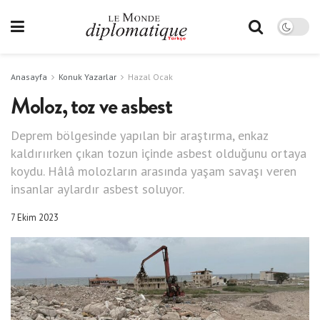
Anasayfa
Konuk Yazarlar
Hazal Ocak
Moloz, toz ve asbest
Deprem bölgesinde yapılan bir araştırma, enkaz
kaldırıırken çıkan tozun içinde asbest olduğunu ortaya
koydu. Hâlâ molozların arasında yaşam savaşı veren
insanlar aylardır asbest soluyor.
7 Ekim 2023