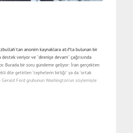
izbullah’tan anonim kaynaklara atıfta bulunan bir
a destek veriyor ve “direnişe devam” çağrısında
r. Burada bir soru gündeme geliyor: İran gerçekten
 dile getirilen “cephelerin birliği” ya da “ortak
USS Gerald Ford grubunun Washington’un söylemiyle