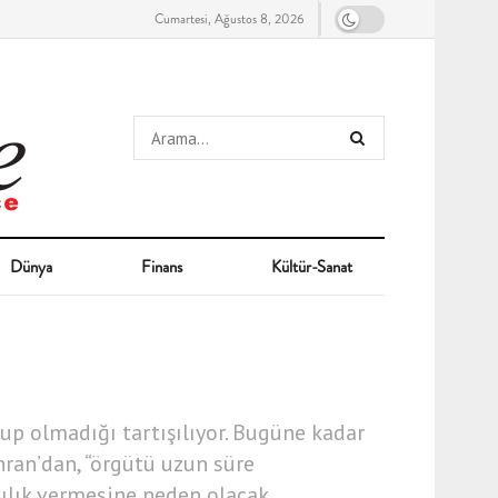
Cumartesi, Ağustos 8, 2026
Dünya
Finans
Kültür-Sanat
olup olmadığı tartışılıyor. Bugüne kadar
hran’dan, “örgütü uzun süre
rşılık vermesine neden olacak.