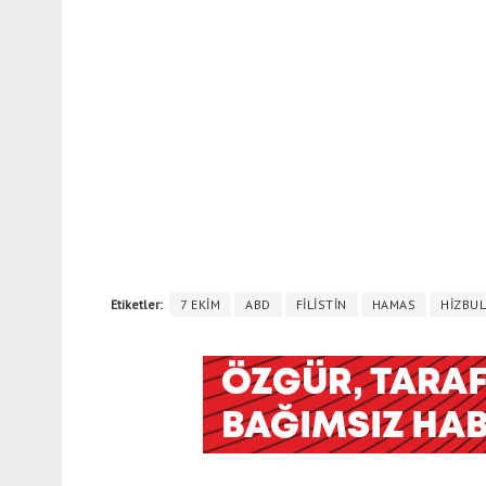
Etiketler:
7 EKİM
ABD
FİLİSTİN
HAMAS
HİZBU