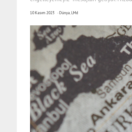
10 Kasım 2023
-
Dünya
,
LMd