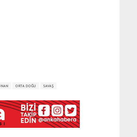
BNAN
ORTA DOĞU
SAVAŞ