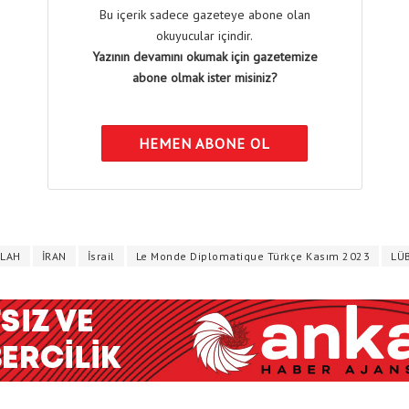
Bu içerik sadece gazeteye abone olan
okuyucular içindir.
Yazının devamını okumak için gazetemize
abone olmak ister misiniz?
HEMEN ABONE OL
LLAH
İRAN
İsrail
Le Monde Diplomatique Türkçe Kasım 2023
LÜ