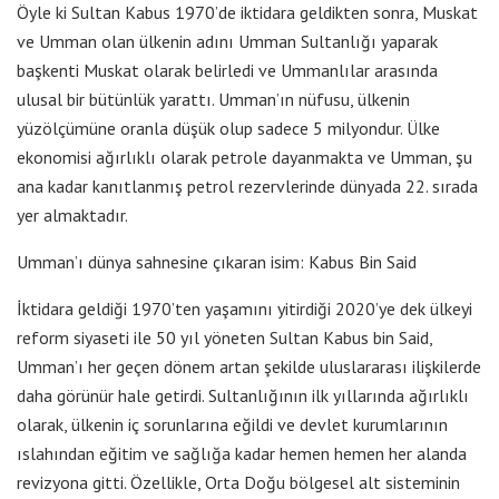
Öyle ki Sultan Kabus 1970’de iktidara geldikten sonra, Muskat
ve Umman olan ülkenin adını Umman Sultanlığı yaparak
başkenti Muskat olarak belirledi ve Ummanlılar arasında
ulusal bir bütünlük yarattı. Umman’ın nüfusu, ülkenin
yüzölçümüne oranla düşük olup sadece 5 milyondur. Ülke
ekonomisi ağırlıklı olarak petrole dayanmakta ve Umman, şu
ana kadar kanıtlanmış petrol rezervlerinde dünyada 22. sırada
yer almaktadır.
Umman’ı dünya sahnesine çıkaran isim: Kabus Bin Said
İktidara geldiği 1970’ten yaşamını yitirdiği 2020’ye dek ülkeyi
reform siyaseti ile 50 yıl yöneten Sultan Kabus bin Said,
Umman’ı her geçen dönem artan şekilde uluslararası ilişkilerde
daha görünür hale getirdi. Sultanlığının ilk yıllarında ağırlıklı
olarak, ülkenin iç sorunlarına eğildi ve devlet kurumlarının
ıslahından eğitim ve sağlığa kadar hemen hemen her alanda
revizyona gitti. Özellikle, Orta Doğu bölgesel alt sisteminin