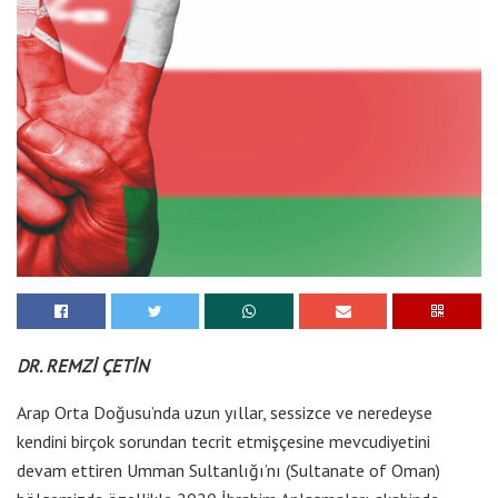
DR. REMZİ ÇETİN
Arap Orta Doğusu’nda uzun yıllar, sessizce ve neredeyse
kendini birçok sorundan tecrit etmişçesine mevcudiyetini
devam ettiren Umman Sultanlığı’nı (Sultanate of Oman)