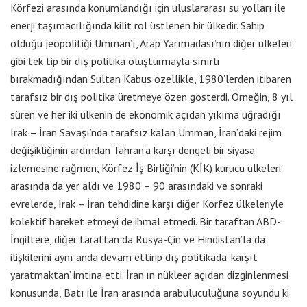
Körfezi arasında konumlandığı için uluslararası su yolları ile
enerji taşımacılığında kilit rol üstlenen bir ülkedir. Sahip
olduğu jeopolitiği Umman’ı, Arap Yarımadası’nın diğer ülkeleri
gibi tek tip bir dış politika oluşturmayla sınırlı
bırakmadığından Sultan Kabus özellikle, 1980’lerden itibaren
tarafsız bir dış politika üretmeye özen gösterdi. Örneğin, 8 yıl
süren ve her iki ülkenin de ekonomik açıdan yıkıma uğradığı
Irak – İran Savaşı’nda tarafsız kalan Umman, İran’daki rejim
değişikliğinin ardından Tahran’a karşı dengeli bir siyasa
izlemesine rağmen, Körfez İş Birliği’nin (KİK) kurucu ülkeleri
arasında da yer aldı ve 1980 – 90 arasındaki ve sonraki
evrelerde, Irak – İran tehdidine karşı diğer Körfez ülkeleriyle
kolektif hareket etmeyi de ihmal etmedi. Bir taraftan ABD-
İngiltere, diğer taraftan da Rusya-Çin ve Hindistan’la da
ilişkilerini aynı anda devam ettirip dış politikada ‘karşıt
yaratmaktan’ imtina etti. İran’ın nükleer açıdan dizginlenmesi
konusunda, Batı ile İran arasında arabuluculuğuna soyundu ki