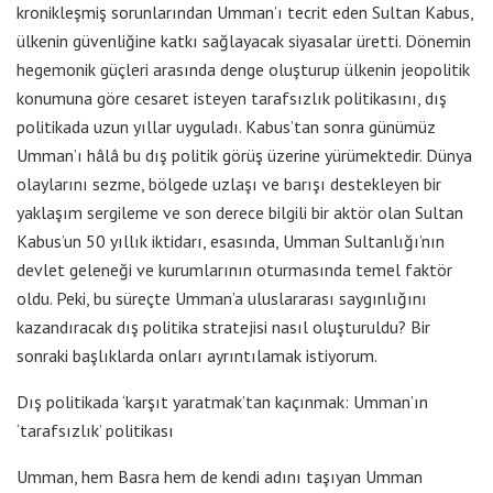
kronikleşmiş sorunlarından Umman’ı tecrit eden Sultan Kabus,
ülkenin güvenliğine katkı sağlayacak siyasalar üretti. Dönemin
hegemonik güçleri arasında denge oluşturup ülkenin jeopolitik
konumuna göre cesaret isteyen tarafsızlık politikasını, dış
politikada uzun yıllar uyguladı. Kabus’tan sonra günümüz
Umman’ı hâlâ bu dış politik görüş üzerine yürümektedir. Dünya
olaylarını sezme, bölgede uzlaşı ve barışı destekleyen bir
yaklaşım sergileme ve son derece bilgili bir aktör olan Sultan
Kabus’un 50 yıllık iktidarı, esasında, Umman Sultanlığı’nın
devlet geleneği ve kurumlarının oturmasında temel faktör
oldu. Peki, bu süreçte Umman’a uluslararası saygınlığını
kazandıracak dış politika stratejisi nasıl oluşturuldu? Bir
sonraki başlıklarda onları ayrıntılamak istiyorum.
Dış politikada ‘karşıt yaratmak’tan kaçınmak: Umman’ın
‘tarafsızlık’ politikası
Umman, hem Basra hem de kendi adını taşıyan Umman