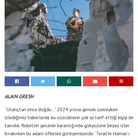
ALAIN GRESH
“Utançtan önce doğdu…” 2024 yılına girmek üzereyken
izlediğimiz haberlerde bu sözcüklerin çok iyi tarif ettiği kişiyi de
tanıdık. Roketler gecenin karanlığında gökyüzüne beyaz izler
bırakırken bu adam öfkesini gizleyemiyordu: “İsrail’in Hamas’ı