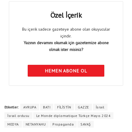
Özel İçerik
Bu içerik sadece gazeteye abone olan okuyucular
içindir.
Yazının devamını okumak için gazetemize abone
olmak ister misiniz?
HEMEN ABONE OL
Etiketler:
AVRUPA
BATI
FİLİSTİN
GAZZE
İsrail
İsrail ordusu
Le Monde diplomatique Türkçe Mayıs 2024
MEDYA
NETANYAHU
Propaganda
SAVAŞ