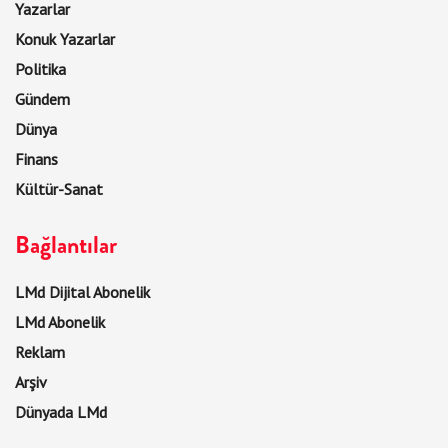
Yazarlar
Konuk Yazarlar
Politika
Gündem
Dünya
Finans
Kültür-Sanat
Bağlantılar
LMd Dijital Abonelik
LMd Abonelik
Reklam
Arşiv
Dünyada LMd