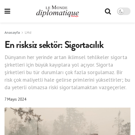
Anasayfa
LMd
En risksiz sektör: Sigortacılık
Dünyanın her yerinde artan iklimsel tehlikeler sigorta
şirketleri için büyük kayıplara yol açıyor. Sigorta
şirketleri bu tür durumları çok fazla sorgulamaz. Bir
risk çok maliyetli hale gelirse primlerini yükseltirler; bu
da yeterli olmazsa riski sigortalamaktan vazgeçerler.
7 Mayıs 2024