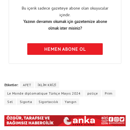
Bu içerik sadece gazeteye abone olan okuyucular
içindir.
Yazının devamını okumak için gazetemize abone
olmak ister misiniz?
HEMEN ABONE OL
Etiketler:
AFET
İKLİM KRİZİ
Le Monde diplomatique Türkçe Mayıs 2024
poliçe
Prim
Sel
Sigorta
Sigortacılık
Yangın