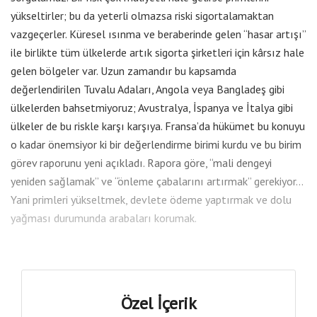
yükseltirler; bu da yeterli olmazsa riski sigortalamaktan
vazgeçerler. Küresel ısınma ve beraberinde gelen “hasar artışı”
ile birlikte tüm ülkelerde artık sigorta şirketleri için kârsız hale
gelen bölgeler var. Uzun zamandır bu kapsamda
değerlendirilen Tuvalu Adaları, Angola veya Bangladeş gibi
ülkelerden bahsetmiyoruz; Avustralya, İspanya ve İtalya gibi
ülkeler de bu riskle karşı karşıya. Fransa’da hükümet bu konuyu
o kadar önemsiyor ki bir değerlendirme birimi kurdu ve bu birim
görev raporunu yeni açıkladı. Rapora göre, “mali dengeyi
yeniden sağlamak” ve “önleme çabalarını artırmak” gerekiyor…
Yani primleri yükseltmek, devlete ödeme yaptırmak ve dolu
yağması durumunda arabaları korumak.
Özel İçerik