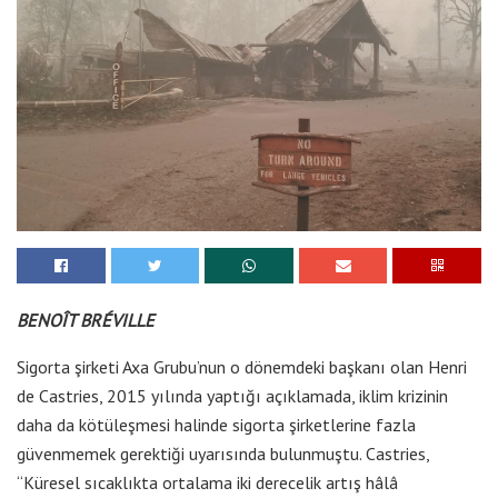
BENOÎT BRÉVILLE
Sigorta şirketi Axa Grubu’nun o dönemdeki başkanı olan Henri
de Castries, 2015 yılında yaptığı açıklamada, iklim krizinin
daha da kötüleşmesi halinde sigorta şirketlerine fazla
güvenmemek gerektiği uyarısında bulunmuştu. Castries,
“Küresel sıcaklıkta ortalama iki derecelik artış hâlâ