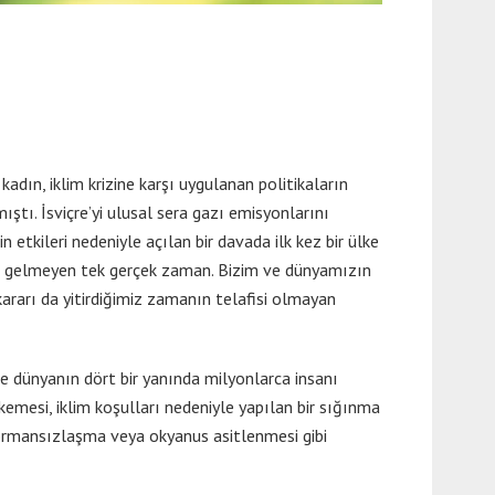
adın, iklim krizine karşı uygulanan politikaların
ştı. İsviçre’yi ulusal sera gazı emisyonlarını
tkileri nedeniyle açılan bir davada ilk kez bir ülke
geri gelmeyen tek gerçek zaman. Bizim ve dünyamızın
kararı da yitirdiğimiz zamanın telafisi olmayan
ve dünyanın dört bir yanında milyonlarca insanı
kemesi, iklim koşulları nedeniyle yapılan bir sığınma
, ormansızlaşma veya okyanus asitlenmesi gibi