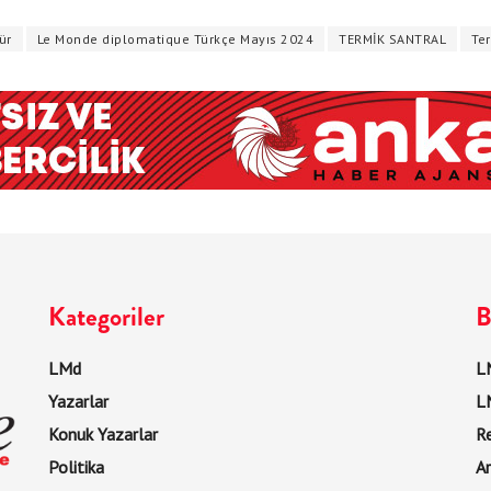
ür
Le Monde diplomatique Türkçe Mayıs 2024
TERMİK SANTRAL
Ter
Kategoriler
B
LMd
LM
Yazarlar
L
Konuk Yazarlar
R
Politika
Ar