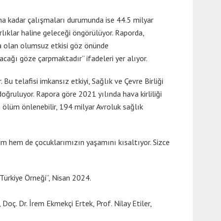
una kadar çalışmaları durumunda ise 44.5 milyar
rlıklar haline geleceği öngörülüyor. Raporda,
ğa olan olumsuz etkisi göz önünde
cağı göze çarpmaktadır” ifadeleri yer alıyor.
Bu telafisi imkansız etkiyi, Sağlık ve Çevre Birliği
oğruluyor. Rapora göre 2021 yılında hava kirliliği
 ölüm önlenebilir, 194 milyar Avroluk sağlık
zim hem de çocuklarımızın yaşamını kısaltıyor. Sizce
Türkiye Örneği”, Nisan 2024.
oç. Dr. İrem Ekmekçi Ertek, Prof. Nilay Etiler,