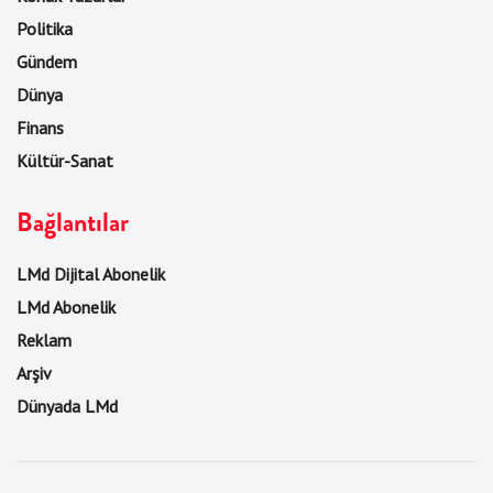
Politika
Gündem
Dünya
Finans
Kültür-Sanat
Bağlantılar
LMd Dijital Abonelik
LMd Abonelik
Reklam
Arşiv
Dünyada LMd