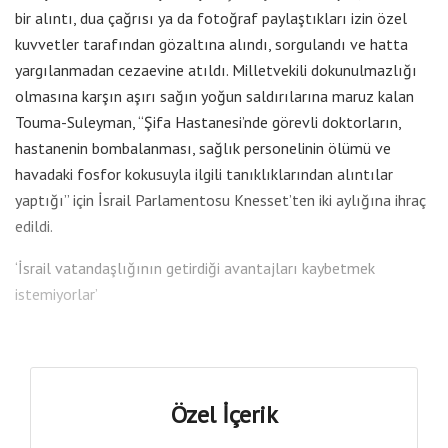
bir alıntı, dua çağrısı ya da fotoğraf paylaştıkları izin özel
kuvvetler tarafından gözaltına alındı, sorgulandı ve hatta
yargılanmadan cezaevine atıldı. Milletvekili dokunulmazlığı
olmasına karşın aşırı sağın yoğun saldırılarına maruz kalan
Touma-Suleyman, “Şifa Hastanesi’nde görevli doktorların,
hastanenin bombalanması, sağlık personelinin ölümü ve
havadaki fosfor kokusuyla ilgili tanıklıklarından alıntılar
yaptığı” için İsrail Parlamentosu Knesset’ten iki aylığına ihraç
edildi.
‘İsrail vatandaşlığının getirdiği avantajları kaybetmek
istemiyorlar’
Özel İçerik