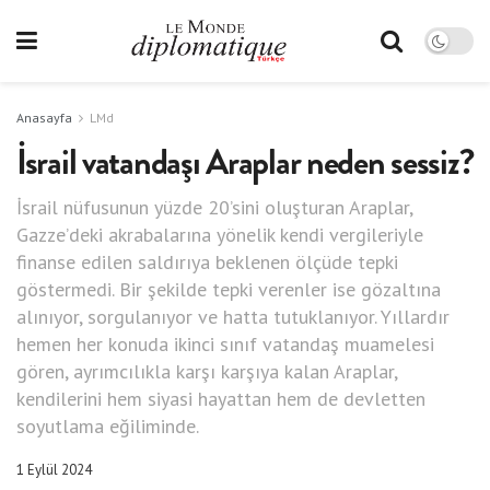
Anasayfa
LMd
İsrail vatandaşı Araplar neden sessiz?
İsrail nüfusunun yüzde 20’sini oluşturan Araplar,
Gazze’deki akrabalarına yönelik kendi vergileriyle
finanse edilen saldırıya beklenen ölçüde tepki
göstermedi. Bir şekilde tepki verenler ise gözaltına
alınıyor, sorgulanıyor ve hatta tutuklanıyor. Yıllardır
hemen her konuda ikinci sınıf vatandaş muamelesi
gören, ayrımcılıkla karşı karşıya kalan Araplar,
kendilerini hem siyasi hayattan hem de devletten
soyutlama eğiliminde.
1 Eylül 2024