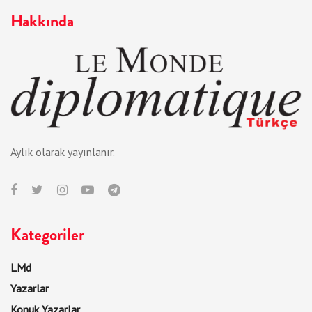
Hakkında
Aylık olarak yayınlanır.
Kategoriler
LMd
Yazarlar
Konuk Yazarlar