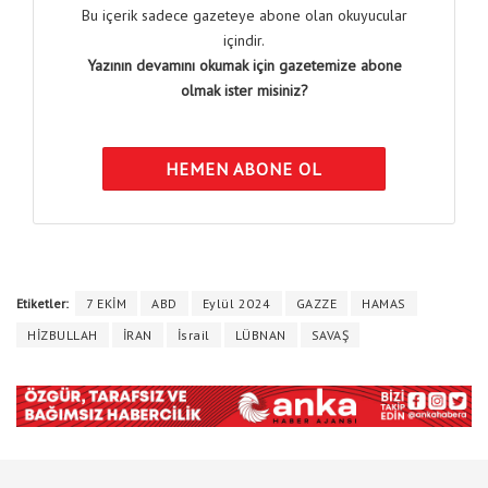
Bu içerik sadece gazeteye abone olan okuyucular
içindir.
Yazının devamını okumak için gazetemize abone
olmak ister misiniz?
HEMEN ABONE OL
Etiketler:
7 EKİM
ABD
Eylül 2024
GAZZE
HAMAS
HİZBULLAH
İRAN
İsrail
LÜBNAN
SAVAŞ