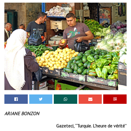
ARIANE BONZON
Gazeteci, “Turquie. L’heure de vérité”