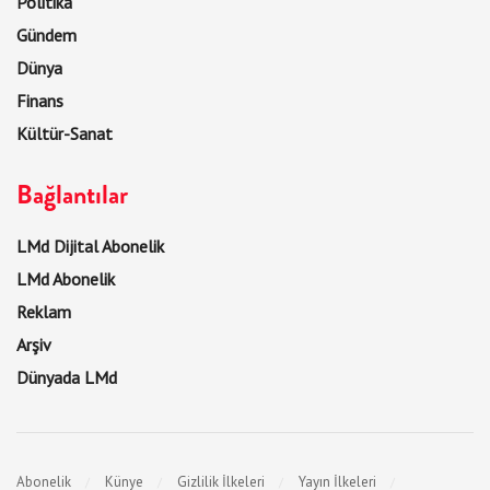
Politika
Gündem
Dünya
Finans
Kültür-Sanat
Bağlantılar
LMd Dijital Abonelik
LMd Abonelik
Reklam
Arşiv
Dünyada LMd
Abonelik
Künye
Gizlilik İlkeleri
Yayın İlkeleri