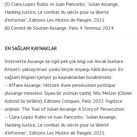
(5) Clara Lopez Rubio ve Juan Pancorbo, “Julian Assange,
Hacking Justice, Le combat du siècle pour la liberté
d’informer”, Editions Les Mutins de Pangée, 2021.
(6) Comité de Soutien Assange, Paris 4 Temmuz 2024.
EN SAĞLAM KAYNAKLAR
İnternette Assange ile ilgili pek çok bilgi var. Ancak bunlara
ihtiyatlı yaklaşılmalı çünkü birçok önyargı hâlâ duruyor. En
sağlam bilgileri içeriyor şu kaynaklardan bulabilirsiniz:
– Affaire Assange: Histoire d’une persécution politique
(Assange meselesi: Siyasi bir zulmün tarihi), Nils Melzer (Olivier
Kobold ile birlikte), Editions Critiques, Paris 2022. İngilizce
orijinali: The Trial of Julian Assange: A Story of Persecution.
– Clara Lopez Rubio ve Juan Pancorbo, “Julian Assange,
Hacking Justice, Le combat du siècle pour la liberté
d’informer”, Editions Les Mutins de Pangée, 2021.