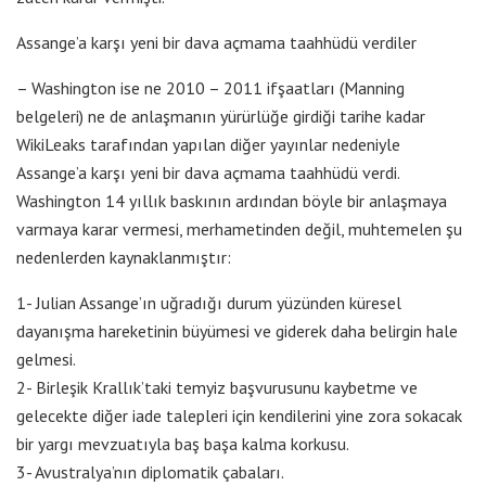
Assange’a karşı yeni bir dava açmama taahhüdü verdiler
– Washington ise ne 2010 – 2011 ifşaatları (Manning
belgeleri) ne de anlaşmanın yürürlüğe girdiği tarihe kadar
WikiLeaks tarafından yapılan diğer yayınlar nedeniyle
Assange’a karşı yeni bir dava açmama taahhüdü verdi.
Washington 14 yıllık baskının ardından böyle bir anlaşmaya
varmaya karar vermesi, merhametinden değil, muhtemelen şu
nedenlerden kaynaklanmıştır:
1- Julian Assange’ın uğradığı durum yüzünden küresel
dayanışma hareketinin büyümesi ve giderek daha belirgin hale
gelmesi.
2- Birleşik Krallık’taki temyiz başvurusunu kaybetme ve
gelecekte diğer iade talepleri için kendilerini yine zora sokacak
bir yargı mevzuatıyla baş başa kalma korkusu.
3- Avustralya’nın diplomatik çabaları.