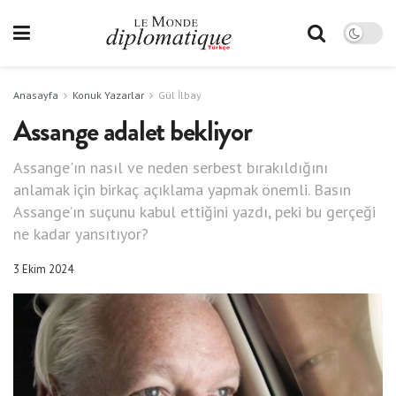
Anasayfa
Konuk Yazarlar
Gül İlbay
Assange adalet bekliyor
Assange'ın nasıl ve neden serbest bırakıldığını
anlamak için birkaç açıklama yapmak önemli. Basın
Assange’ın suçunu kabul ettiğini yazdı, peki bu gerçeği
ne kadar yansıtıyor?
3 Ekim 2024