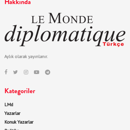
Hakkında
Aylık olarak yayınlanır.
Kategoriler
LMd
Yazarlar
Konuk Yazarlar