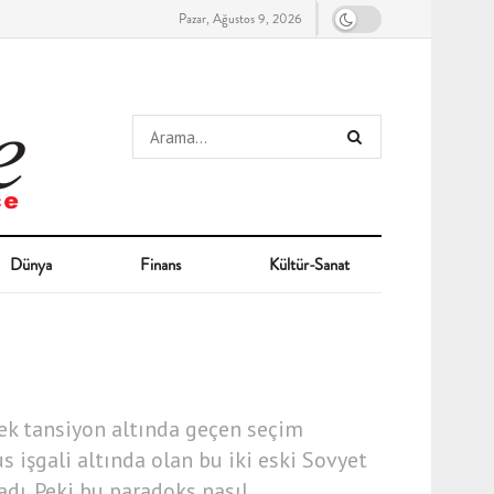
Pazar, Ağustos 9, 2026
Dünya
Finans
Kültür-Sanat
ek tansiyon altında geçen seçim
s işgali altında olan bu iki eski Sovyet
dı. Peki bu paradoks nasıl