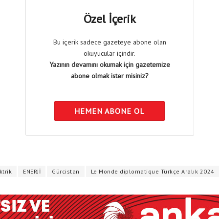
Özel İçerik
Bu içerik sadece gazeteye abone olan
okuyucular içindir.
Yazının devamını okumak için gazetemize
abone olmak ister misiniz?
HEMEN ABONE OL
ktrik
ENERJİ
Gürcistan
Le Monde diplomatique Türkçe Aralık 2024