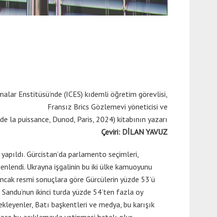
malar Enstitüsü’nde (ICES) kıdemli öğretim görevlisi,
Fransız Brics Gözlemevi yöneticisi ve
 de la puissance, Dunod, Paris, 2024) kitabının yazarı
Çeviri: DİLAN YAVUZ
m yapıldı. Gürcistan’da parlamento seçimleri,
nlendi. Ukrayna işgalinin bu iki ülke kamuoyunu
 Ancak resmi sonuçlara göre Gürcülerin yüzde 53’ü
 Sandu’nun ikinci turda yüzde 54’ten fazla oy
kleyenler, Batı başkentleri ve medya, bu karışık