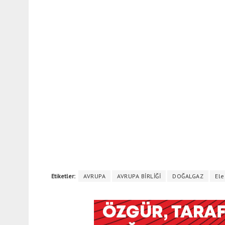
Etiketler:
AVRUPA
AVRUPA BİRLİĞİ
DOĞALGAZ
Ele