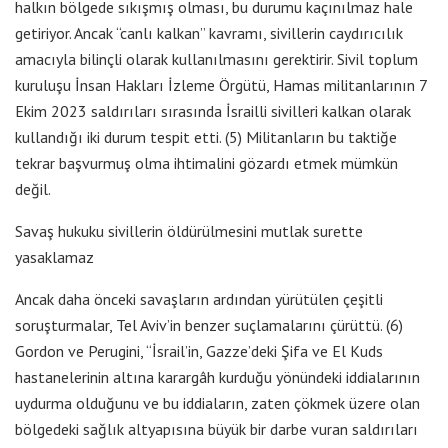
halkın bölgede sıkışmış olması, bu durumu kaçınılmaz hale
getiriyor. Ancak “canlı kalkan” kavramı, sivillerin caydırıcılık
amacıyla bilinçli olarak kullanılmasını gerektirir. Sivil toplum
kuruluşu İnsan Hakları İzleme Örgütü, Hamas militanlarının 7
Ekim 2023 saldırıları sırasında İsrailli sivilleri kalkan olarak
kullandığı iki durum tespit etti. (5) Militanların bu taktiğe
tekrar başvurmuş olma ihtimalini gözardı etmek mümkün
değil.
Savaş hukuku sivillerin öldürülmesini mutlak surette
yasaklamaz
Ancak daha önceki savaşların ardından yürütülen çeşitli
soruşturmalar, Tel Aviv’in benzer suçlamalarını çürüttü. (6)
Gordon ve Perugini, “İsrail’in, Gazze’deki Şifa ve El Kuds
hastanelerinin altına karargâh kurduğu yönündeki iddialarının
uydurma olduğunu ve bu iddiaların, zaten çökmek üzere olan
bölgedeki sağlık altyapısına büyük bir darbe vuran saldırıları