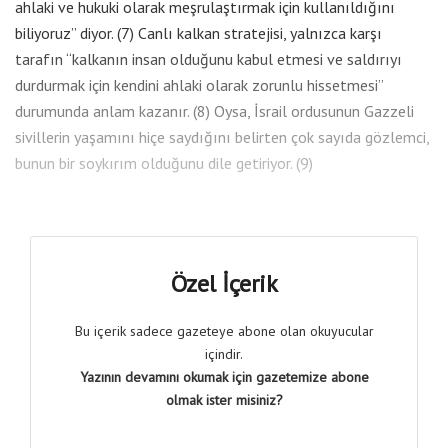
ahlaki ve hukuki olarak meşrulaştırmak için kullanıldığını
biliyoruz” diyor. (7) Canlı kalkan stratejisi, yalnızca karşı
tarafın “kalkanın insan olduğunu kabul etmesi ve saldırıyı
durdurmak için kendini ahlaki olarak zorunlu hissetmesi”
durumunda anlam kazanır. (8) Oysa, İsrail ordusunun Gazzeli
sivillerin yaşamını hiçe saydığını belirten çok sayıda gözlemci,
bunun bir soykırım olduğunu dile getiriyor. (9)
Özel İçerik
Bu içerik sadece gazeteye abone olan okuyucular
içindir.
Yazının devamını okumak için gazetemize abone
olmak ister misiniz?