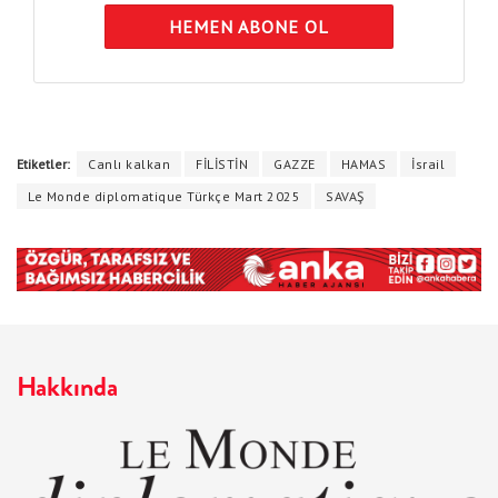
HEMEN ABONE OL
Etiketler:
Canlı kalkan
FİLİSTİN
GAZZE
HAMAS
İsrail
Le Monde diplomatique Türkçe Mart 2025
SAVAŞ
Hakkında