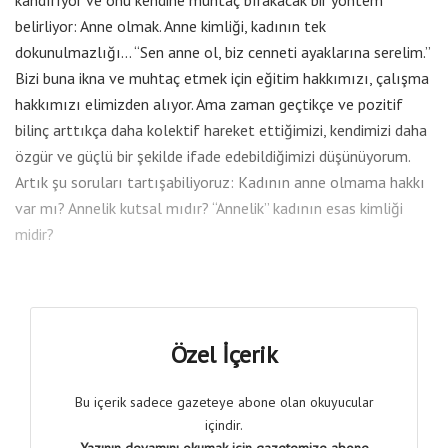
belirliyor: Anne olmak. Anne kimliği, kadının tek
dokunulmazlığı… “Sen anne ol, biz cenneti ayaklarına serelim.”
Bizi buna ikna ve muhtaç etmek için eğitim hakkımızı, çalışma
hakkımızı elimizden alıyor. Ama zaman geçtikçe ve pozitif
bilinç arttıkça daha kolektif hareket ettiğimizi, kendimizi daha
özgür ve güçlü bir şekilde ifade edebildiğimizi düşünüyorum.
Artık şu soruları tartışabiliyoruz: Kadının anne olmama hakkı
var mı? Annelik kutsal mıdır? “Annelik” kadının esas kimliği
midir?
Özel İçerik
Bu içerik sadece gazeteye abone olan okuyucular
içindir.
Yazının devamını okumak için gazetemize abone