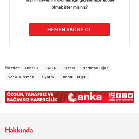
olmak ister misiniz?
HEMEN ABONE OL
Etiketler:
Annelik
KADIN
Kutsal
Neriman Uğur
Seda Türkmen
Tiyatro
Ümmü Putgül
Hakkında