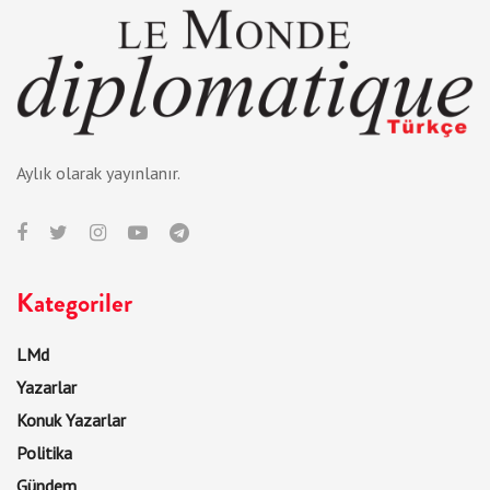
Aylık olarak yayınlanır.
Kategoriler
LMd
Yazarlar
Konuk Yazarlar
Politika
Gündem