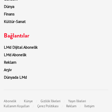
Dünya
Finans
Kültür-Sanat
Bağlantılar
LMd Dijital Abonelik
LMd Abonelik
Reklam
Arşiv
Dünyada LMd
Abonelik
Künye
Gizlilik İlkeleri
Yayın İlkeleri
Kullanım Koşulları
Çerez Politikası
Reklam
İletişim