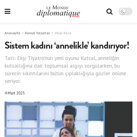
Anasayfa
Konuk Yazarlar
Hilal Köse
Sistem kadını ‘annelikle’ kandırıyor!
Tatlı Ekşi Tiyatro’nun yeni oyunu Kutsal, anneliğin
kutsallığına dair toplumsal algıyı sorgularken, bu
sürecin sıkıntılarını bütün çıplaklığıyla gözler önüne
seriyor.
4 Mart 2025