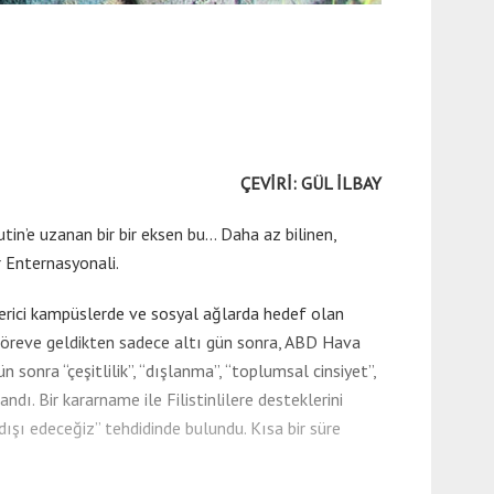
ÇEVİRİ: GÜL İLBAY
tin’e uzanan bir bir eksen bu… Daha az bilinen,
r Enternasyonali.
lerici kampüslerde ve sosyal ağlarda hedef olan
 göreve geldikten sadece altı gün sonra, ABD Hava
 sonra “çeşitlilik”, “dışlanma”, “toplumsal cinsiyet”,
dı. Bir kararname ile Filistinlilere desteklerini
dışı edeceğiz” tehdidinde bulundu. Kısa bir süre