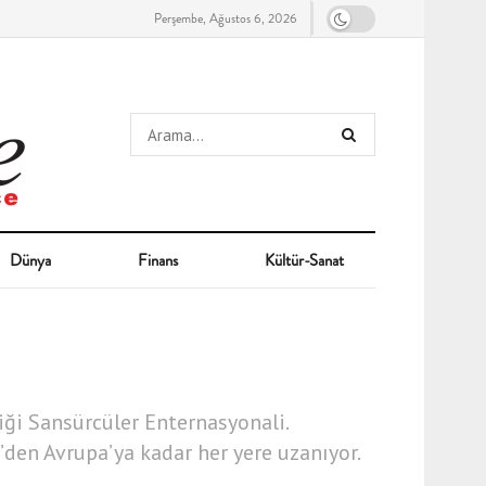
Perşembe, Ağustos 6, 2026
Dünya
Finans
Kültür-Sanat
iği Sansürcüler Enternasyonali.
’den Avrupa’ya kadar her yere uzanıyor.