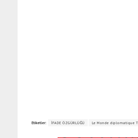
Etiketler:
İFADE ÖZGÜRLÜĞÜ
Le Monde diplomatique T