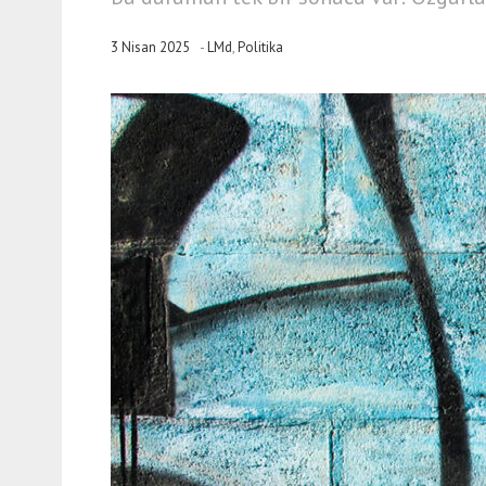
3 Nisan 2025
-
LMd
,
Politika