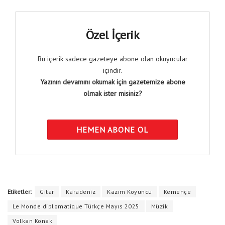
Özel İçerik
Bu içerik sadece gazeteye abone olan okuyucular
içindir.
Yazının devamını okumak için gazetemize abone
olmak ister misiniz?
HEMEN ABONE OL
Etiketler:
Gitar
Karadeniz
Kazım Koyuncu
Kemençe
Le Monde diplomatique Türkçe Mayıs 2025
Müzik
Volkan Konak