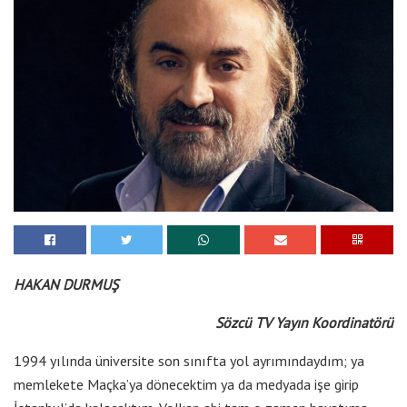
HAKAN DURMUŞ
Sözcü TV Yayın Koordinatörü
1994 yılında üniversite son sınıfta yol ayrımındaydım; ya
memlekete Maçka’ya dönecektim ya da medyada işe girip