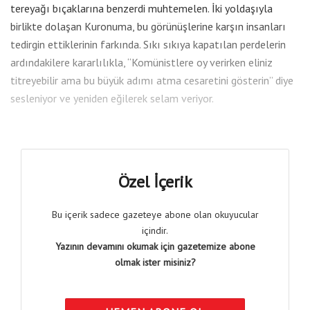
tereyağı bıçaklarına benzerdi muhtemelen. İki yoldaşıyla
birlikte dolaşan Kuronuma, bu görünüşlerine karşın insanları
tedirgin ettiklerinin farkında. Sıkı sıkıya kapatılan perdelerin
ardındakilere kararlılıkla, “Komünistlere oy verirken eliniz
titreyebilir ama bu büyük adımı atma cesaretini gösterin” diye
sesleniyor ve yeniden eğilerek selam veriyor.
Özel İçerik
Bu içerik sadece gazeteye abone olan okuyucular
içindir.
Yazının devamını okumak için gazetemize abone
olmak ister misiniz?