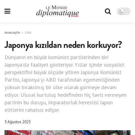
Anasayfa
LMd
Japonya kızıldan neden korkuyor?
Dünyanın en büyük komünist partilerinden biri
Japonya’da faaliyet gösteriyor. Yıllar içinde sosyalist
perspektifini büyük ölçüde yitiren Japonya Komünist
Partisi, Japonya’yı ABD tarafından egemenliğinden
yoksun bırakılmış bir ülke olarak görmeye devam
ediyor. Ulusal kurtuluş hedefinden hiç taviz vermeyen
partinin bu duruşu, imparatorluk heveslisi Japon
elitlerini rahatsız ediyor.
3 Ağustos 2025