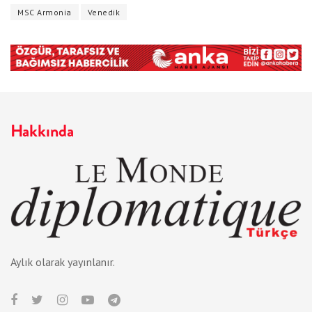
MSC Armonia
Venedik
Hakkında
Aylık olarak yayınlanır.