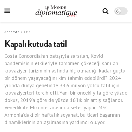
Anasayfa
LMd
Kapalı kutuda tatil
Costa Concordia’nın batışıyla sarsılan, Kovid
pandemisinin etkileriyle tamamen çökeceği sanılan
kruvaziyer turizminin aslında hiç olmadığı kadar güçlü
bir dönem yaşayacağını kim tahmin edebilirdi? 2024
yılında dünya genelinde 34.6 milyon yolcu tatil için
kruvaziyerleri tercih etti. Yani bir önceki yıla göre yüzde
dokuz, 2019’a göre de yüzde 16’lık bir artış sağlandı.
Venedik ile Mikonos arasında sefer yapan MSC
Armonia’daki bir haftalık seyahat, bu ticari başarının
dinamiklerinin anlaşılmasına yardımcı oluyor.