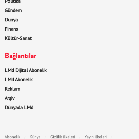
Politika
Gündem
Dünya
Finans
Kültür-Sanat
Bağlantılar
LMd Dijital Abonelik
LMd Abonelik
Reklam
Arşiv
Dünyada LMd
Abonelik
Künye
Gizlilik İlkeleri
Yayın İlkeleri