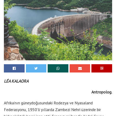
LÉA KALAORA
Antropolog.
Afrika’nın güneydoğusundaki Rodezya ve Nyasaland
Federasyonu, 1950’li yıllarda Zambezi Nehri üzerinde bir