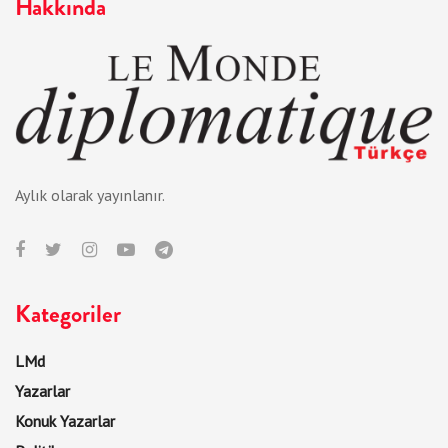
Hakkında
Aylık olarak yayınlanır.
Kategoriler
LMd
Yazarlar
Konuk Yazarlar