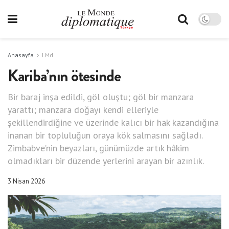
Anasayfa
LMd
Kariba’nın ötesinde
Bir baraj inşa edildi, göl oluştu; göl bir manzara
yarattı; manzara doğayı kendi elleriyle
şekillendirdiğine ve üzerinde kalıcı bir hak kazandığına
inanan bir topluluğun oraya kök salmasını sağladı.
Zimbabve’nin beyazları, günümüzde artık hâkim
olmadıkları bir düzende yerlerini arayan bir azınlık.
3 Nisan 2026