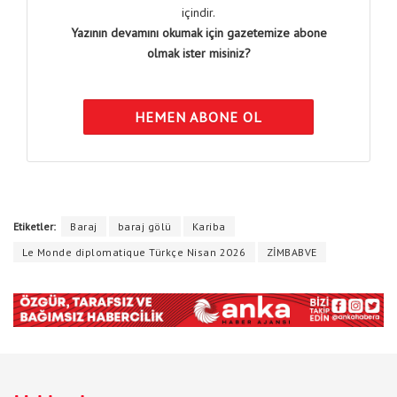
içindir.
Yazının devamını okumak için gazetemize abone
olmak ister misiniz?
HEMEN ABONE OL
Etiketler:
Baraj
baraj gölü
Kariba
Le Monde diplomatique Türkçe Nisan 2026
ZİMBABVE