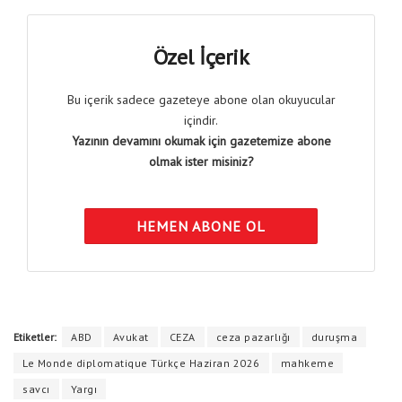
Özel İçerik
Bu içerik sadece gazeteye abone olan okuyucular
içindir.
Yazının devamını okumak için gazetemize abone
olmak ister misiniz?
HEMEN ABONE OL
Etiketler:
ABD
Avukat
CEZA
ceza pazarlığı
duruşma
Le Monde diplomatique Türkçe Haziran 2026
mahkeme
savcı
Yargı