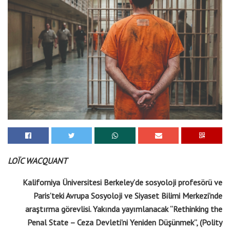
LOÏC WACQUANT
Kaliforniya Üniversitesi Berkeley’de sosyoloji profesörü ve
Paris’teki Avrupa Sosyoloji ve Siyaset Bilimi Merkezi’nde
araştırma görevlisi. Yakında yayımlanacak “Rethinking the
Penal State – Ceza Devleti’ni Yeniden Düşünmek”, (Polity