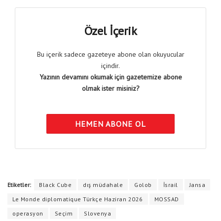
Özel İçerik
Bu içerik sadece gazeteye abone olan okuyucular
içindir.
Yazının devamını okumak için gazetemize abone
olmak ister misiniz?
HEMEN ABONE OL
Etiketler:
Black Cube
dış müdahale
Golob
İsrail
Jansa
Le Monde diplomatique Türkçe Haziran 2026
MOSSAD
operasyon
Seçim
Slovenya