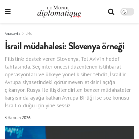
Anasayfa
LMd
İsrail müdahalesi: Slovenya örneği
Filistin’e destek veren Slovenya, Tel Aviv’in hedef
tahtasında. Seçimler öncesi düzenlenen istihbarat
operasyonları ve ülkeye yönelik siber tehdit, İsrail’in
Avrupa siyasetindeki görünmeyen etkisini açığa
çıkarıyor. Rusya ile ilişkilendirilen benzer müdahaleler
karşısında ayağa kalkan Avrupa Birliği ise söz konusu
İsrail olduğu için yine sessiz.
3 Haziran 2026