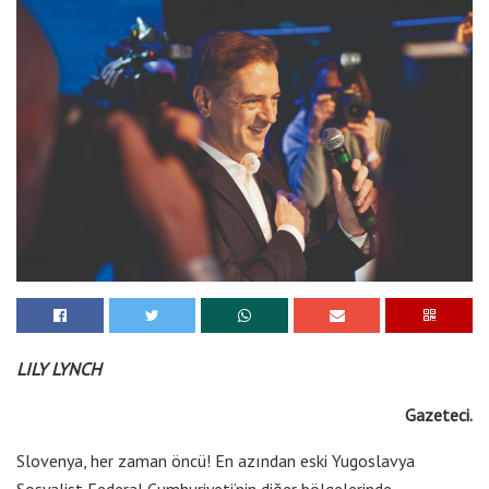
LILY LYNCH
Gazeteci.
Slovenya, her zaman öncü! En azından eski Yugoslavya
Sosyalist Federal Cumhuriyeti’nin diğer bölgelerinde