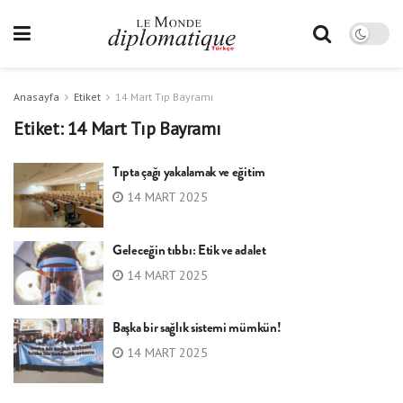
Anasayfa
Etiket
14 Mart Tıp Bayramı
Etiket:
14 Mart Tıp Bayramı
Tıpta çağı yakalamak ve eğitim
14 MART 2025
Geleceğin tıbbı: Etik ve adalet
14 MART 2025
Başka bir sağlık sistemi mümkün!
14 MART 2025