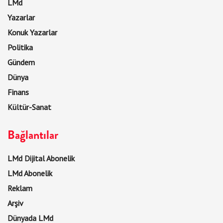
LMd
Yazarlar
Konuk Yazarlar
Politika
Gündem
Dünya
Finans
Kültür-Sanat
Bağlantılar
LMd Dijital Abonelik
LMd Abonelik
Reklam
Arşiv
Dünyada LMd