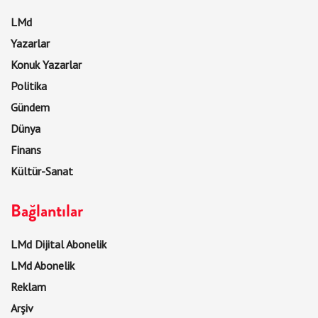
LMd
Yazarlar
Konuk Yazarlar
Politika
Gündem
Dünya
Finans
Kültür-Sanat
Bağlantılar
LMd Dijital Abonelik
LMd Abonelik
Reklam
Arşiv