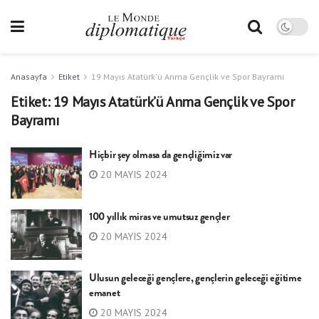
Anasayfa
Etiket
19 Mayıs Atatürk'ü Anma Gençlik ve Spor Bayramı
Etiket:
19 Mayıs Atatürk’ü Anma Gençlik ve Spor
Bayramı
Hiçbir şey olmasa da gençliğimiz var
20 MAYIS 2024
100 yıllık miras ve umutsuz gençler
20 MAYIS 2024
Ulusun geleceği gençlere, gençlerin geleceği eğitime
emanet
20 MAYIS 2024