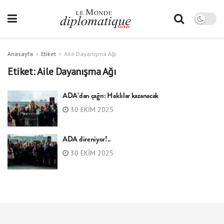
Anasayfa
Etiket
Aile Dayanışma Ağı
Etiket:
Aile Dayanışma Ağı
ADA’dan çağrı: Haklılar kazanacak
30 EKIM 2025
ADA direniyor!..
30 EKIM 2025