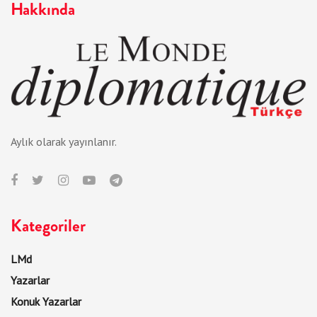
Hakkında
Aylık olarak yayınlanır.
Kategoriler
LMd
Yazarlar
Konuk Yazarlar