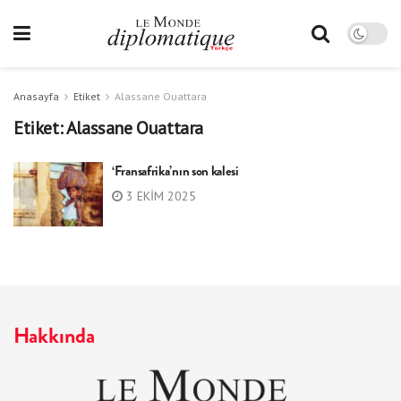
Anasayfa
Etiket
Alassane Ouattara
Etiket:
Alassane Ouattara
‘Fransafrika’nın son kalesi
3 EKIM 2025
Hakkında