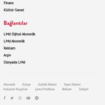
Finans
Kültür-Sanat
Bağlantılar
LMd Dijital Abonelik
LMd Abonelik
Reklam
Arşiv
Dünyada LMd
Abonelik
Künye
Gizlilik İlkeleri
Yayın İlkeleri
Kullanım Koşulları
Çerez Politikası
Reklam
İletişim