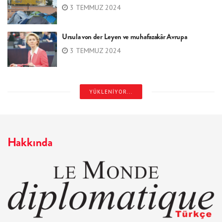
3 TEMMUZ 2024
Ursula von der Leyen ve muhafazakâr Avrupa
3 TEMMUZ 2024
YÜKLENIYOR...
Hakkında