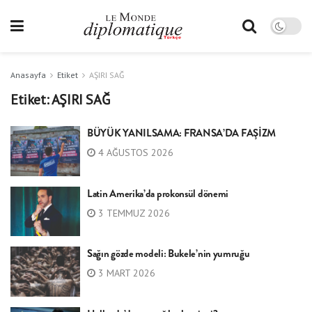
Anasayfa
Etiket
AŞIRI SAĞ
Etiket:
AŞIRI SAĞ
BÜYÜK YANILSAMA: FRANSA’DA FAŞİZM
4 AĞUSTOS 2026
Latin Amerika’da prokonsül dönemi
3 TEMMUZ 2026
Sağın gözde modeli: Bukele’nin yumruğu
3 MART 2026