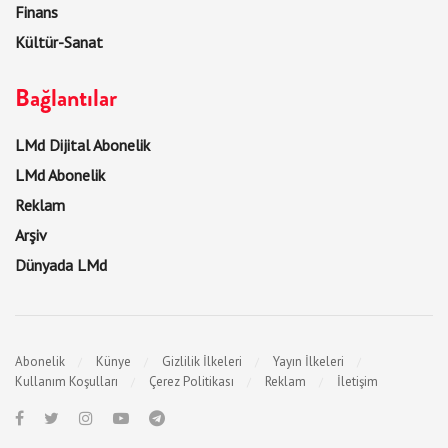
Finans
Kültür-Sanat
Bağlantılar
LMd Dijital Abonelik
LMd Abonelik
Reklam
Arşiv
Dünyada LMd
Abonelik
Künye
Gizlilik İlkeleri
Yayın İlkeleri
Kullanım Koşulları
Çerez Politikası
Reklam
İletişim