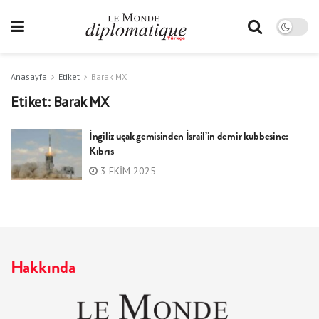
Anasayfa
Etiket
Barak MX
Etiket:
Barak MX
İngiliz uçak gemisinden İsrail’in demir kubbesine:
Kıbrıs
3 EKIM 2025
Hakkında