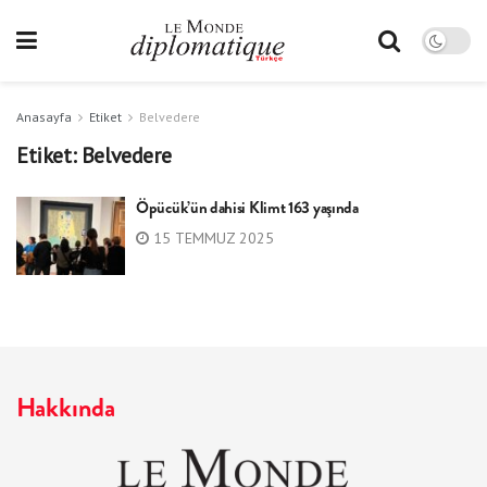
Anasayfa
Etiket
Belvedere
Etiket:
Belvedere
Öpücük’ün dahisi Klimt 163 yaşında
15 TEMMUZ 2025
Hakkında