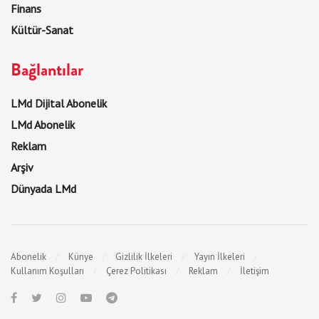
Finans
Kültür-Sanat
Bağlantılar
LMd Dijital Abonelik
LMd Abonelik
Reklam
Arşiv
Dünyada LMd
Abonelik
Künye
Gizlilik İlkeleri
Yayın İlkeleri
Kullanım Koşulları
Çerez Politikası
Reklam
İletişim