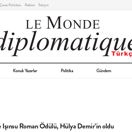
Çerez Politikası
Reklam
İletişim
Konuk Yazarlar
Politika
Gündem
 Işınsu Roman Ödülü, Hülya Demir’in oldu