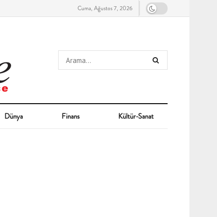
Cuma, Ağustos 7, 2026
Dünya
Finans
Kültür-Sanat