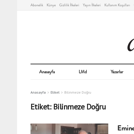
Abonelik
Künye
Gizlilik İlkeleri
Yayın İlkeleri
Kullanım Koşulları
Anasayfa
LMd
Yazarlar
Anasayfa
Etiket
Bilinmeze Doğru
Etiket:
Bilinmeze Doğru
Emine