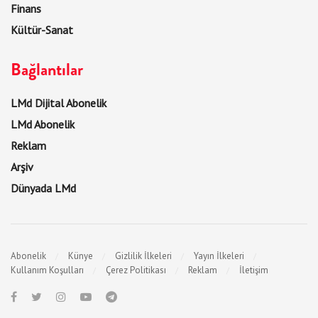
Finans
Kültür-Sanat
Bağlantılar
LMd Dijital Abonelik
LMd Abonelik
Reklam
Arşiv
Dünyada LMd
Abonelik
Künye
Gizlilik İlkeleri
Yayın İlkeleri
Kullanım Koşulları
Çerez Politikası
Reklam
İletişim