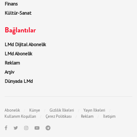
Finans
Kültür-Sanat
Bağlantılar
LMd Dijital Abonelik
LMd Abonelik
Reklam
Arşiv
Dünyada LMd
Abonelik
Künye
Gizlilik İlkeleri
Yayın İlkeleri
Kullanım Koşulları
Çerez Politikası
Reklam
İletişim