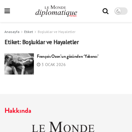
Anasayfa
Etiket
Boşluklar ve Hayaletler
Etiket:
Boşluklar ve Hayaletler
François Ozon’un gözünden ‘Yabancı’
3 OCAK 2026
Hakkında