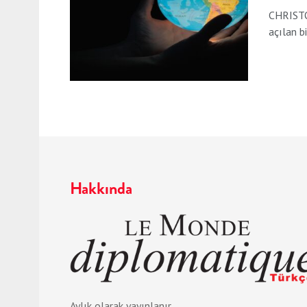
CHRISTOP
açılan bi
Hakkında
Aylık olarak yayınlanır.