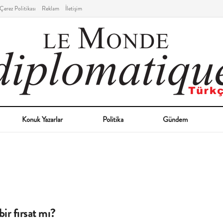
Çerez Politikası
Reklam
İletişim
Konuk Yazarlar
Politika
Gündem
bir fırsat mı?