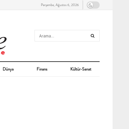
Perşembe, Ağustos 6, 2026
Dünya
Finans
Kültür-Sanat