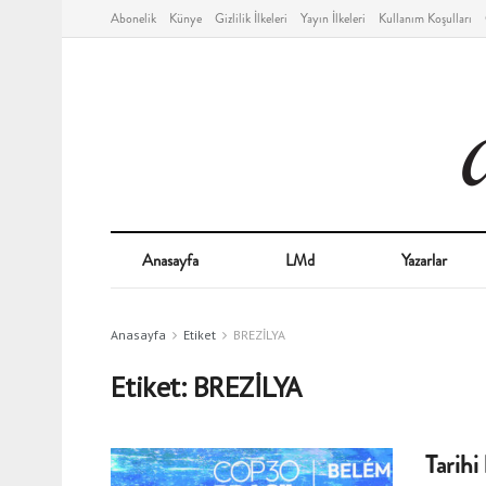
Abonelik
Künye
Gizlilik İlkeleri
Yayın İlkeleri
Kullanım Koşulları
Anasayfa
LMd
Yazarlar
Anasayfa
Etiket
BREZİLYA
Etiket:
BREZİLYA
Tarihi 