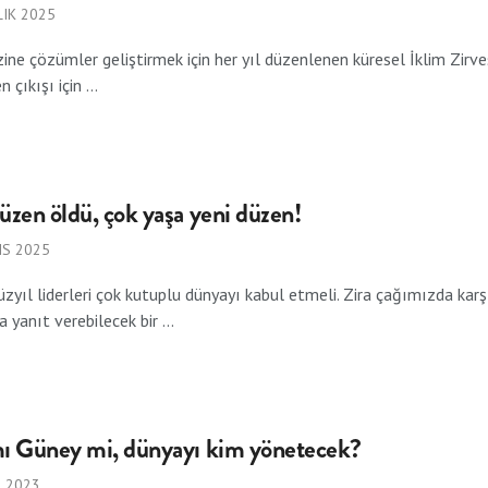
IK 2025
izine çözümler geliştirmek için her yıl düzenlenen küresel İklim Zirvesi
çıkışı için ...
üzen öldü, çok yaşa yeni düzen!
IS 2025
yüzyıl liderleri çok kutuplu dünyayı kabul etmeli. Zira çağımızda k
 yanıt verebilecek bir ...
mı Güney mi, dünyayı kim yönetecek?
M 2023