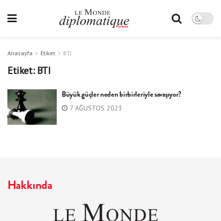
Anasayfa
Etiket
BTI
Etiket:
BTI
Büyük güçler neden birbirleriyle savaşıyor?
7 AĞUSTOS 2023
Hakkında