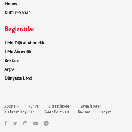
Finans
Kültür-Sanat
Bağlantılar
LMd Dijital Abonelik
LMd Abonelik
Reklam
Arşiv
Dünyada LMd
Abonelik
Künye
Gizlilik İlkeleri
Yayın İlkeleri
Kullanım Koşulları
Çerez Politikası
Reklam
İletişim