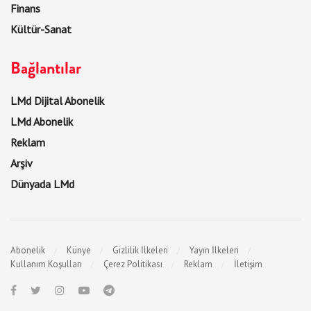
Finans
Kültür-Sanat
Bağlantılar
LMd Dijital Abonelik
LMd Abonelik
Reklam
Arşiv
Dünyada LMd
Abonelik
Künye
Gizlilik İlkeleri
Yayın İlkeleri
Kullanım Koşulları
Çerez Politikası
Reklam
İletişim