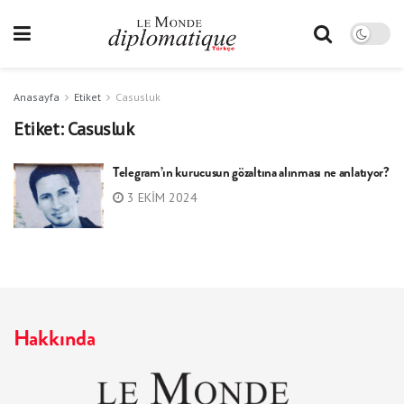
Anasayfa
Etiket
Casusluk
Etiket:
Casusluk
Telegram’ın kurucusun gözaltına alınması ne anlatıyor?
3 EKIM 2024
Hakkında