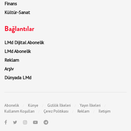
Finans
Kültür-Sanat
Bağlantılar
LMd Dijital Abonelik
LMd Abonelik
Reklam
Arşiv
Dünyada LMd
Abonelik
Künye
Gizlilik İlkeleri
Yayın İlkeleri
Kullanım Koşulları
Çerez Politikası
Reklam
İletişim