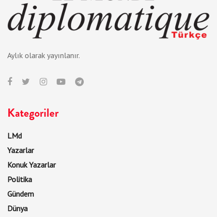
Aylık olarak yayınlanır.
Kategoriler
LMd
Yazarlar
Konuk Yazarlar
Politika
Gündem
Dünya