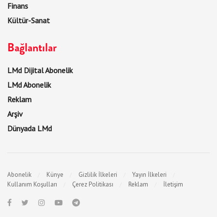
Finans
Kültür-Sanat
Bağlantılar
LMd Dijital Abonelik
LMd Abonelik
Reklam
Arşiv
Dünyada LMd
Abonelik
Künye
Gizlilik İlkeleri
Yayın İlkeleri
Kullanım Koşulları
Çerez Politikası
Reklam
İletişim