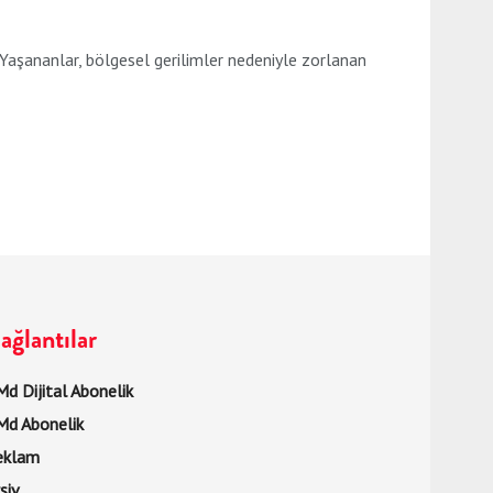
 Yaşananlar, bölgesel gerilimler nedeniyle zorlanan
ağlantılar
d Dijital Abonelik
Md Abonelik
eklam
şiv