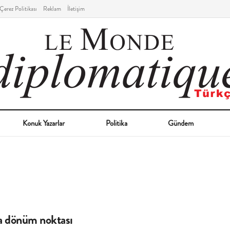
Çerez Politikası
Reklam
İletişim
Konuk Yazarlar
Politika
Gündem
da dönüm noktası