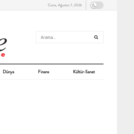
Cuma, Ağustos 7, 2026
Dünya
Finans
Kültür-Sanat