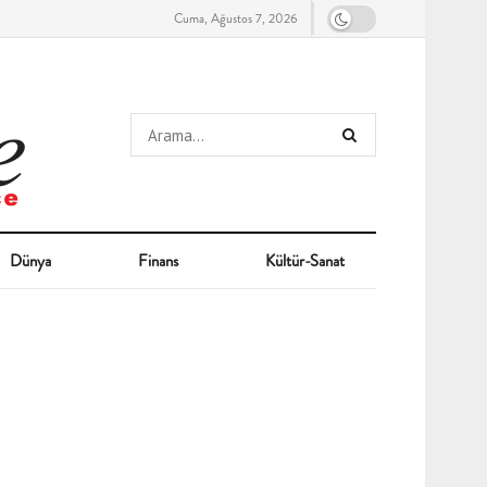
Cuma, Ağustos 7, 2026
Dünya
Finans
Kültür-Sanat