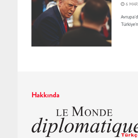
6 MAR
Avrupa'd
Türkiye'n
Hakkında