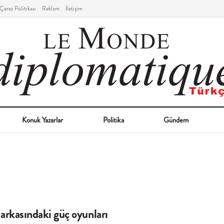
Çerez Politikası
Reklam
İletişim
Konuk Yazarlar
Politika
Gündem
arkasındaki güç oyunları