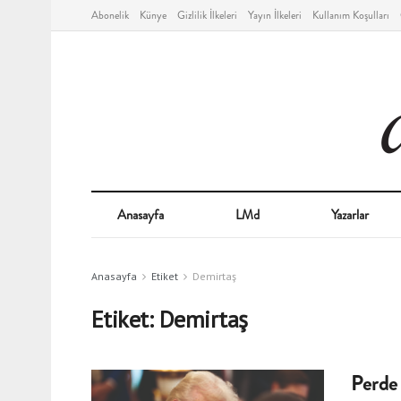
Abonelik
Künye
Gizlilik İlkeleri
Yayın İlkeleri
Kullanım Koşulları
Anasayfa
LMd
Yazarlar
Anasayfa
Etiket
Demirtaş
Etiket:
Demirtaş
Perde 