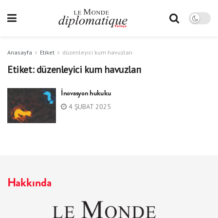
Anasayfa
Etiket
düzenleyici kum havuzları
Etiket:
düzenleyici kum havuzları
İnovasyon hukuku
4 ŞUBAT 2025
Hakkında