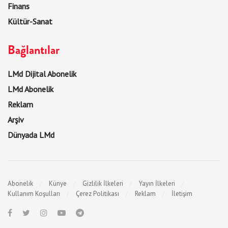
Finans
Kültür-Sanat
Bağlantılar
LMd Dijital Abonelik
LMd Abonelik
Reklam
Arşiv
Dünyada LMd
Abonelik
Künye
Gizlilik İlkeleri
Yayın İlkeleri
Kullanım Koşulları
Çerez Politikası
Reklam
İletişim