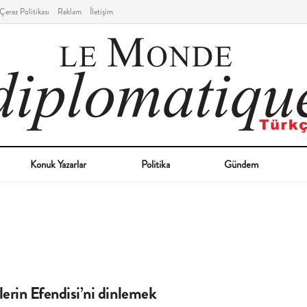
Çerez Politikası
Reklam
İletişim
Konuk Yazarlar
Politika
Gündem
erin Efendisi’ni dinlemek