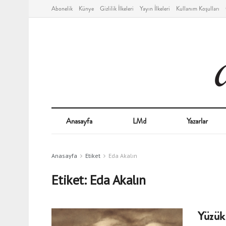
Abonelik
Künye
Gizlilik İlkeleri
Yayın İlkeleri
Kullanım Koşulları
Anasayfa
LMd
Yazarlar
Anasayfa
Etiket
Eda Akalın
Etiket:
Eda Akalın
Yüzükl