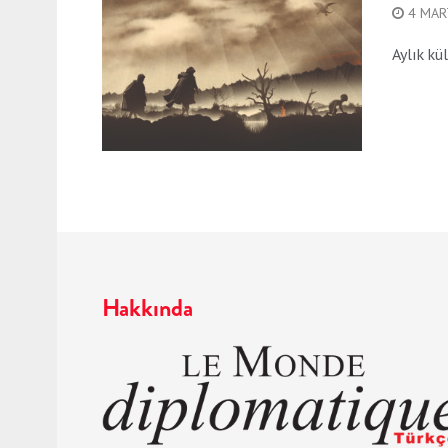
4 MAR
Aylık kü
Hakkında