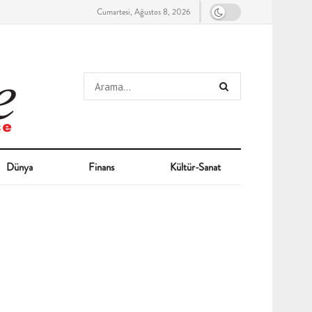
Cumartesi, Ağustos 8, 2026
Dünya
Finans
Kültür-Sanat