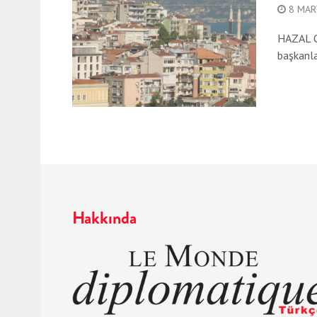
8 MAR
HAZAL OC
başkanlar
Hakkında