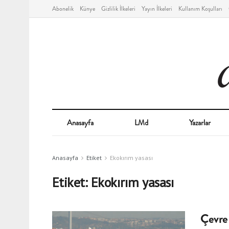
Abonelik
Künye
Gizlilik İlkeleri
Yayın İlkeleri
Kullanım Koşulları
Anasayfa
LMd
Yazarlar
Anasayfa
Etiket
Ekokırım yasası
Etiket:
Ekokırım yasası
Çevre