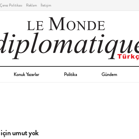
Çerez Politikası
Reklam
İletişim
Konuk Yazarlar
Politika
Gündem
 için umut yok