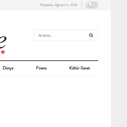
Perşembe, Ağustos 6, 2026
Dünya
Finans
Kültür-Sanat