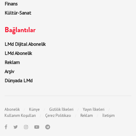
Finans
Kültür-Sanat
Bağlantılar
LMd Dijital Abonelik
LMd Abonelik
Reklam
Arşiv
Dünyada LMd
Abonelik
Künye
Gizlilik İlkeleri
Yayın İlkeleri
Kullanım Koşulları
Çerez Politikası
Reklam
İletişim