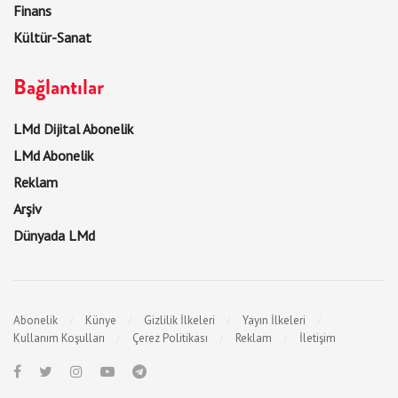
Finans
Kültür-Sanat
Bağlantılar
LMd Dijital Abonelik
LMd Abonelik
Reklam
Arşiv
Dünyada LMd
Abonelik
Künye
Gizlilik İlkeleri
Yayın İlkeleri
Kullanım Koşulları
Çerez Politikası
Reklam
İletişim