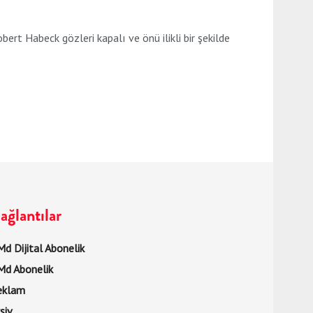
abeck gözleri kapalı ve önü ilikli bir şekilde
ağlantılar
d Dijital Abonelik
Md Abonelik
eklam
şiv