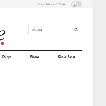
Cuma, Ağustos 7, 2026
Dünya
Finans
Kültür-Sanat