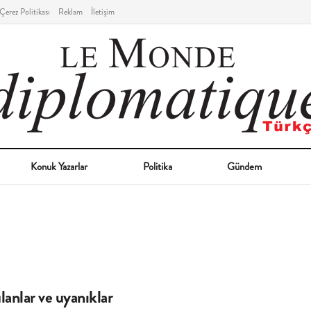
Çerez Politikası
Reklam
İletişim
Konuk Yazarlar
Politika
Gündem
anlar ve uyanıklar