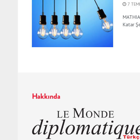
7 TEM
MATHIAS
Katar Şey
Hakkında