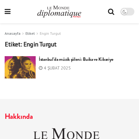
Anasayfa
Etiket
Engin Turgut
Etiket:
Engin Turgut
İstanbul’da müzik şöleni: Buika ve Kibariye
4 ŞUBAT 2025
Hakkında