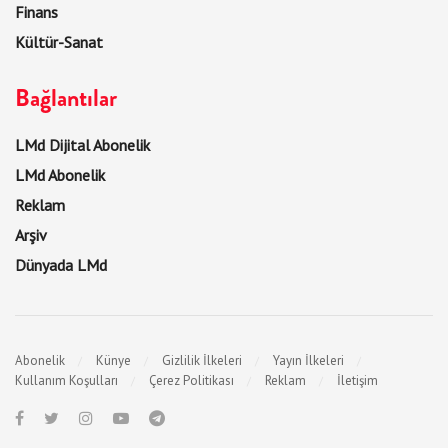
Finans
Kültür-Sanat
Bağlantılar
LMd Dijital Abonelik
LMd Abonelik
Reklam
Arşiv
Dünyada LMd
Abonelik
Künye
Gizlilik İlkeleri
Yayın İlkeleri
Kullanım Koşulları
Çerez Politikası
Reklam
İletişim