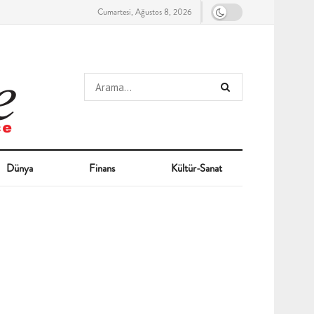
Cumartesi, Ağustos 8, 2026
Dünya
Finans
Kültür-Sanat