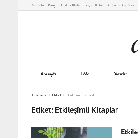
Abonelik
Künye
Gizlilik İlkeleri
Yayın İlkeleri
Kullanım Koşulları
Anasayfa
LMd
Yazarlar
Anasayfa
Etiket
Etkileşimli Kitaplar
Etiket:
Etkileşimli Kitaplar
Etkile