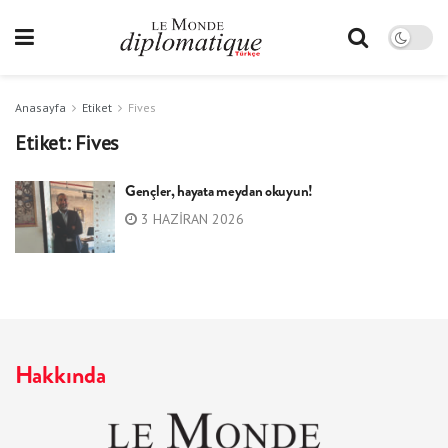
Anasayfa
Etiket
Fives
Etiket:
Fives
Gençler, hayata meydan okuyun!
3 HAZIRAN 2026
Hakkında