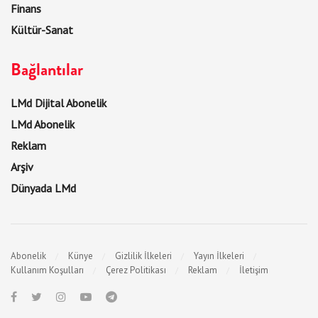
Finans
Kültür-Sanat
Bağlantılar
LMd Dijital Abonelik
LMd Abonelik
Reklam
Arşiv
Dünyada LMd
Abonelik
Künye
Gizlilik İlkeleri
Yayın İlkeleri
Kullanım Koşulları
Çerez Politikası
Reklam
İletişim